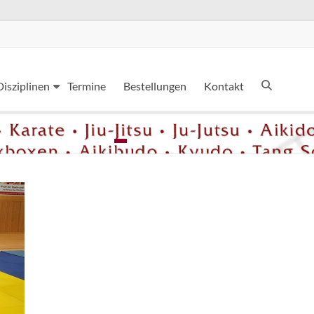
Disziplinen
Termine
Bestellungen
Kontakt