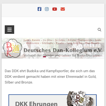
Skip
to
content
Das DDK ehrt Budoka und Kampfsportler, die sich um das
DDK verdient gemacht haben mit einer Ehrennadel in Gold,
Silber und Bronze.