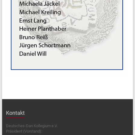
Kontakt
Deutsches-Dan Kollegium e.V.
Präsident (Vorstand):