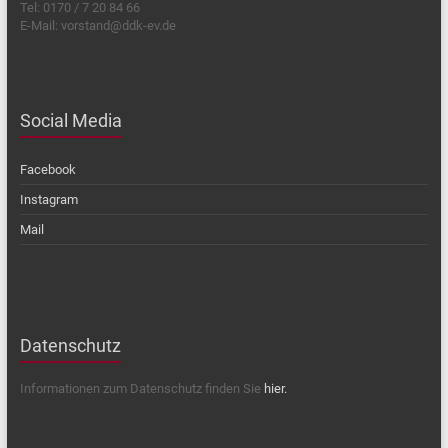
E-Mail: vorstand@ddk-ev.de
Social Media
Facebook
Instagram
Mail
Datenschutz
Informationen zum Datenschutz finden Sie
hier.