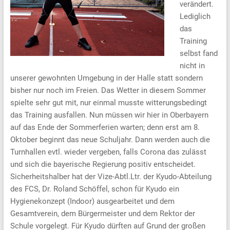
verändert.
Lediglich
das
Training
selbst fand
nicht in
unserer gewohnten Umgebung in der Halle statt sondern
bisher nur noch im Freien. Das Wetter in diesem Sommer
spielte sehr gut mit, nur einmal musste witterungsbedingt
das Training ausfallen. Nun müssen wir hier in Oberbayern
auf das Ende der Sommerferien warten; denn erst am 8.
Oktober beginnt das neue Schuljahr.
Dann werden auch die
Turnhallen evtl. wieder vergeben, falls Corona das zulässt
und sich die bayerische Regierung positiv entscheidet.
Sicherheitshalber hat der Vize-Abtl.Ltr. der Kyudo-Abteilung
des FCS, Dr. Roland Schöffel, schon für Kyudo ein
Hygienekonzept (Indoor) ausgearbeitet und dem
Gesamtverein, dem Bürgermeister und dem Rektor der
Schule vorgelegt. Für Kyudo dürften auf Grund der großen