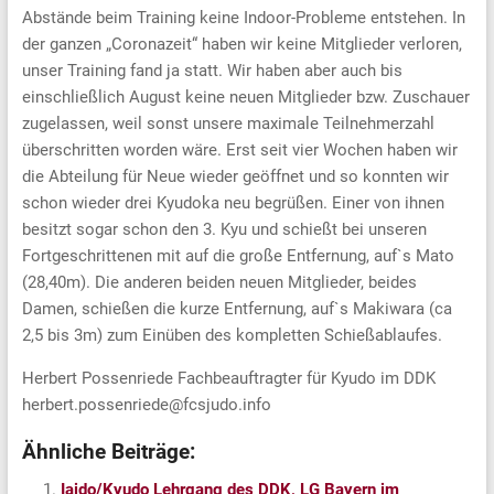
Abstände beim Training keine Indoor-Probleme entstehen. In
der ganzen „Coronazeit“ haben wir keine Mitglieder verloren,
unser Training fand ja statt. Wir haben aber auch bis
einschließlich August keine neuen Mitglieder bzw. Zuschauer
zugelassen, weil sonst unsere maximale Teilnehmerzahl
überschritten worden wäre. Erst seit vier Wochen haben wir
die Abteilung für Neue wieder geöffnet und so konnten wir
schon wieder drei Kyudoka neu begrüßen. Einer von ihnen
besitzt sogar schon den 3. Kyu und schießt bei unseren
Fortgeschrittenen mit auf die große Entfernung, auf`s Mato
(28,40m). Die anderen beiden neuen Mitglieder, beides
Damen, schießen die kurze Entfernung, auf`s Makiwara (ca
2,5 bis 3m) zum Einüben des kompletten Schießablaufes.
Herbert Possenriede Fachbeauftragter für Kyudo im DDK
herbert.possenriede@fcsjudo.info
Ähnliche Beiträge:
Iaido/Kyudo Lehrgang des DDK, LG Bayern im