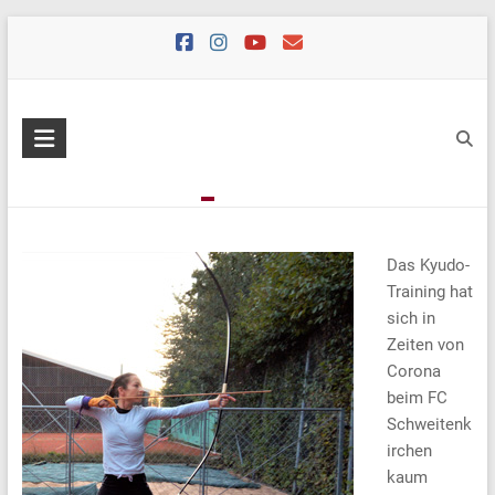
Skip
to
content
Das Kyudo-
Training hat
sich in
Zeiten von
Corona
beim FC
Schweitenk
irchen
kaum