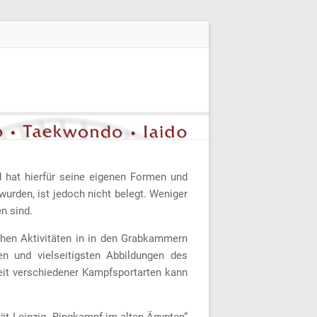
d hat hierfür seine eigenen Formen und
wurden, ist jedoch nicht belegt. Weniger
n sind.
chen Aktivitäten in in den Grabkammern
en und vielseitigsten Abbildungen des
eit verschiedener Kampfsportarten kann
tät Leipzig „Ringkampf im alten Ägypten“