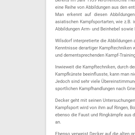
eine Reihe von Abbildungen aus den ent
Man erkennt auf diesen Abbildungen 
asiatischen Kampfsportarten, wie z.B. i
Abbildungen Arm- und Beinhebel sowie
Wilsdorf interpretierte die Abbildunge
Kenntnisse derartiger Kampftechniken w
und dementsprechenden Kampf-Training
Inwieweit die Kampftechniken, durch de
Kampfkünste beeinflusste, kann man nic
Jedoch sind sehr viele Übereinstimmung
sportlichen Kampfhandlungen nach Griec
Decker geht mit seinen Untersuchungen u
Kampfsport wird von ihm auf Ringen, B
ebenso die Faust und Ringkämpfe aus 
an.
Ebenso verweist Decker auf die alten gr