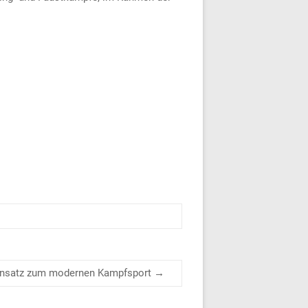
gensatz zum modernen Kampfsport
→