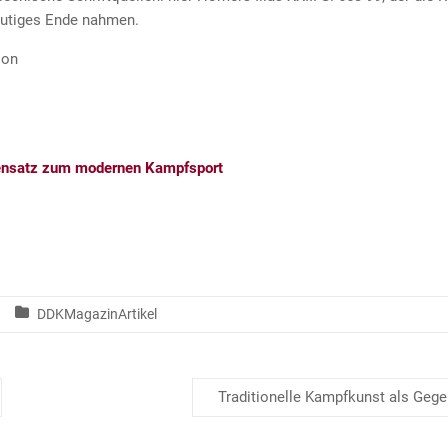
blutiges Ende nahmen.
ion
gensatz zum modernen Kampfsport
DDKMagazinArtikel
Traditionelle Kampfkunst als Ge