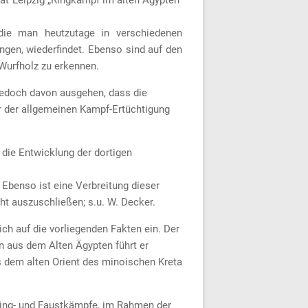
 die man heutzutage in verschiedenen
ingen, wiederfindet. Ebenso sind auf den
urfholz zu erkennen.
 jedoch davon ausgehen, dass die
r der allgemeinen Kampf-Ertüchtigung
die Entwicklung der dortigen
Ebenso ist eine Verbreitung dieser
t auszuschließen; s.u. W. Decker.
ch auf die vorliegenden Fakten ein. Der
 aus dem Alten Ägypten führt er
dem alten Orient des minoischen Kreta
e Ring- und Faustkämpfe, im Rahmen der