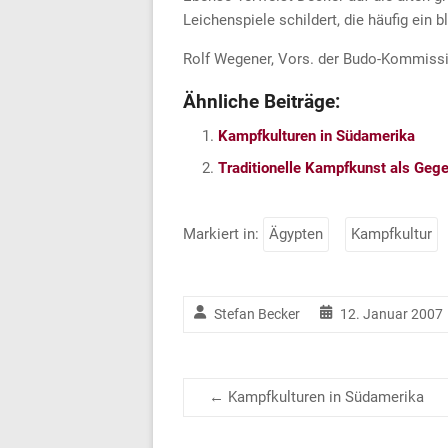
Leichenspiele schildert, die häufig ein 
Rolf Wegener, Vors. der Budo-Kommiss
Ähnliche Beiträge:
Kampfkulturen in Südamerika
Traditionelle Kampfkunst als Ge
Markiert in:
Ägypten
Kampfkultur
Stefan Becker
12. Januar 2007
←
Kampfkulturen in Südamerika