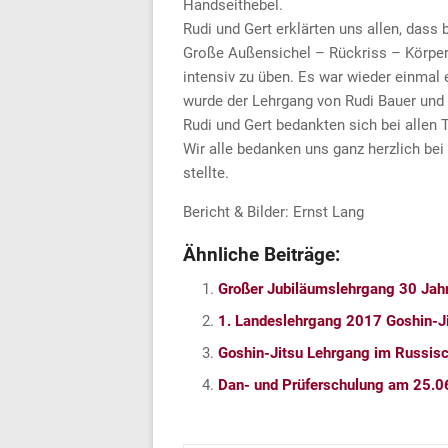
Handseithebel.
Rudi und Gert erklärten uns allen, das
Große Außensichel – Rückriss – Körpera
intensiv zu üben. Es war wieder einma
wurde der Lehrgang von Rudi Bauer und
Rudi und Gert bedankten sich bei allen
Wir alle bedanken uns ganz herzlich be
stellte.
Bericht & Bilder: Ernst Lang
Ähnliche Beiträge:
Großer Jubiläumslehrgang 30 Jahr
1. Landeslehrgang 2017 Goshin-J
Goshin-Jitsu Lehrgang im Russisc
Dan- und Prüferschulung am 25.0