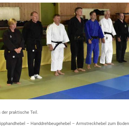
der praktische Teil.
Kipphandhebel – Handdrehbeugehebel – Armstreckhebel zum Boden 