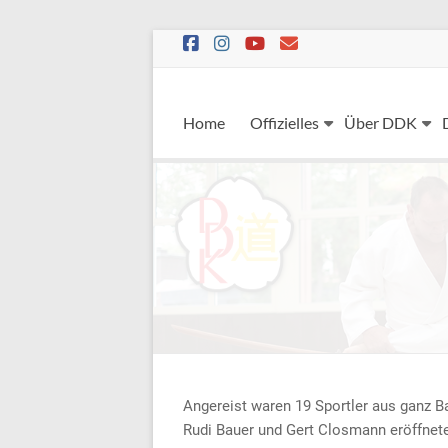
Skip
to
content
Home
Offizielles
Über DDK
Angereist waren 19 Sportler aus ganz 
Rudi Bauer und Gert Closmann eröffnet