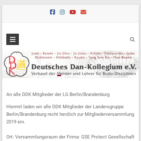
Skip
to
content
An alle DDK Mitglieder der LG Berlin/Brandenburg
Hiermit laden wir alle DDK Mitglieder der Landersgruppe
Berlin/Brandenburg recht herzlich zur Mitgliederversammlung
2019 ein.
Ort: Versammlungsraum der Firma: GSE Protect Gesellschaft