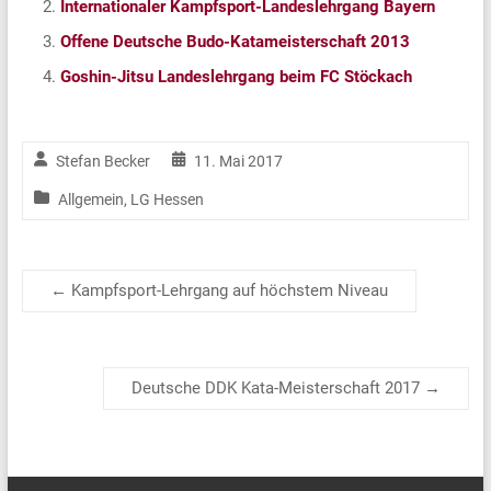
Internationaler Kampfsport-Landeslehrgang Bayern
Offene Deutsche Budo-Katameisterschaft 2013
Goshin-Jitsu Landeslehrgang beim FC Stöckach
Stefan Becker
11. Mai 2017
Allgemein
,
LG Hessen
←
Kampfsport-Lehrgang auf höchstem Niveau
Deutsche DDK Kata-Meisterschaft 2017
→