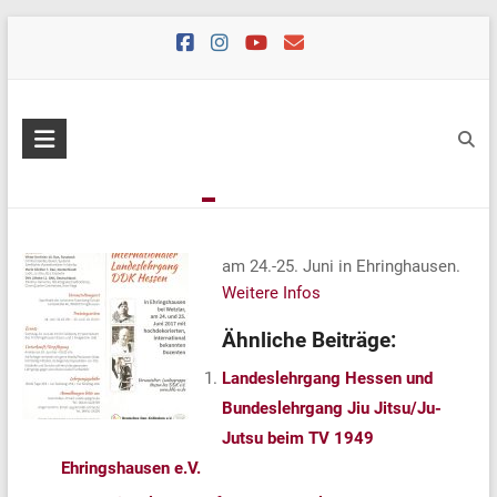
Skip
to
content
am 24.-25. Juni in Ehringhausen.
Weitere Infos
Ähnliche Beiträge:
Landeslehrgang Hessen und
Bundeslehrgang Jiu Jitsu/Ju-
Jutsu beim TV 1949
Ehringshausen e.V.