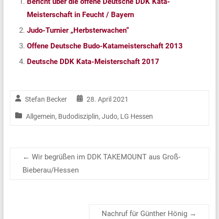
Bericht über die offene Deutsche DDK Kata-
Meisterschaft in Feucht / Bayern
Judo-Turnier „Herbsterwachen“
Offene Deutsche Budo-Katameisterschaft 2013
Deutsche DDK Kata-Meisterschaft 2017
Stefan Becker
28. April 2021
Allgemein
,
Budodisziplin
,
Judo
,
LG Hessen
←
Wir begrüßen im DDK TAKEMOUNT aus Groß-
Bieberau/Hessen
Nachruf für Günther Hönig
→