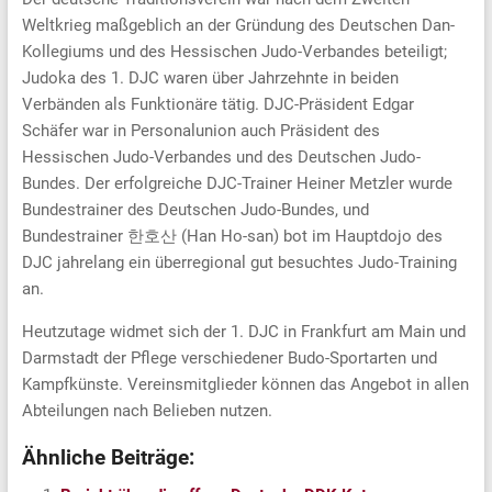
Weltkrieg maßgeblich an der Gründung des Deutschen Dan-
Kollegiums und des Hessischen Judo-Verbandes beteiligt;
Judoka des 1. DJC waren über Jahrzehnte in beiden
Verbänden als Funktionäre tätig. DJC-Präsident Edgar
Schäfer war in Personalunion auch Präsident des
Hessischen Judo-Verbandes und des Deutschen Judo-
Bundes. Der erfolgreiche DJC-Trainer Heiner Metzler wurde
Bundestrainer des Deutschen Judo-Bundes, und
Bundestrainer 한호산 (Han Ho-san) bot im Hauptdojo des
DJC jahrelang ein überregional gut besuchtes Judo-Training
an.
Heutzutage widmet sich der 1. DJC in Frankfurt am Main und
Darmstadt der Pflege verschiedener Budo-Sportarten und
Kampfkünste. Vereinsmitglieder können das Angebot in allen
Abteilungen nach Belieben nutzen.
Ähnliche Beiträge: