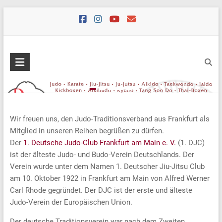
Skip
to
content
Wir freuen uns, den Judo-Traditionsverband aus Frankfurt als
Mitglied in unseren Reihen begrüßen zu dürfen.
Der
1. Deutsche Judo-Club Frankfurt am Main e. V.
(1. DJC)
ist der älteste Judo- und Budo-Verein Deutschlands. Der
Verein wurde unter dem Namen 1. Deutscher Jiu-Jitsu Club
am 10. Oktober 1922 in Frankfurt am Main von Alfred Werner
Carl Rhode gegründet. Der DJC ist der erste und älteste
Judo-Verein der Europäischen Union.
Der deutsche Traditionsverein war nach dem Zweiten