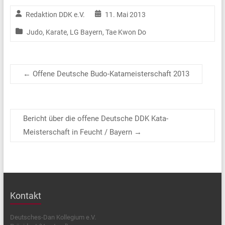
Redaktion DDK e.V.
11. Mai 2013
Judo
,
Karate
,
LG Bayern
,
Tae Kwon Do
←
Offene Deutsche Budo-Katameisterschaft 2013
Bericht über die offene Deutsche DDK Kata-
Meisterschaft in Feucht / Bayern
→
Kontakt
Deutsches-Dan Kollegium e.V.