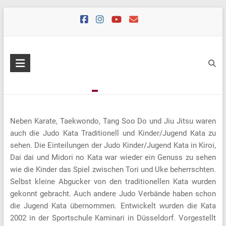
Skip
to
content
Neben Karate, Taekwondo, Tang Soo Do und Jiu Jitsu waren
auch die Judo Kata Traditionell und Kinder/Jugend Kata zu
sehen. Die Einteilungen der Judo Kinder/Jugend Kata in Kiroi,
Dai dai und Midori no Kata war wieder ein Genuss zu sehen
wie die Kinder das Spiel zwischen Tori und Uke beherrschten.
Selbst kleine Abgucker von den traditionellen Kata wurden
gekonnt gebracht. Auch andere Judo Verbände haben schon
die Jugend Kata übernommen. Entwickelt wurden die Kata
2002 in der Sportschule Kaminari in Düsseldorf. Vorgestellt