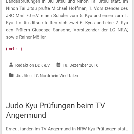
Landesprüfungen in Jiu Jitsu und Nihon Tai Jitsu statt. Im
Nihon Tai Jitsu prüfte Michael Hoffman, 1. Vorsitzender des
JBC Marl 70 e.V. einen Schüler zum 5. Kyu und einen zum 1.
Kyu. Im Jiu Jitsu stellten sich zwei 6. Kyus und eine 2. Kyu
den Prüfern Giuseppe Sansone, Vorsitzender der LG NRW,
sowie Rainer Möller.
(mehr …)
Redaktion DDK e.V.
18. Dezember 2016
Jiu Jitsu
,
LG Nordrhein-Westfalen
Judo Kyu Prüfungen beim TV
Angermund
Erneut fanden im TV Angermund in NRW Kyu Prüfungen statt.