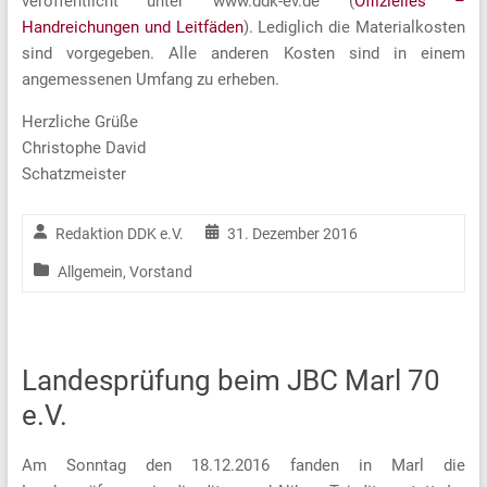
veröffentlicht unter www.ddk-ev.de (
Offizielles –
Handreichungen und Leitfäden
). Lediglich die Materialkosten
sind vorgegeben. Alle anderen Kosten sind in einem
angemessenen Umfang zu erheben.
Herzliche Grüße
Christophe David
Schatzmeister
Redaktion DDK e.V.
31. Dezember 2016
Allgemein
,
Vorstand
Landesprüfung beim JBC Marl 70
e.V.
Am Sonntag den 18.12.2016 fanden in Marl die