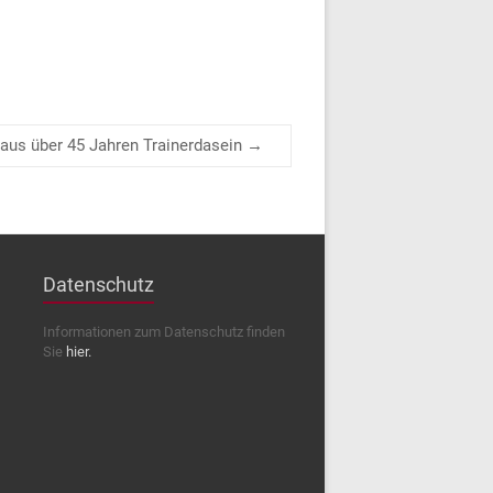
 aus über 45 Jahren Trainerdasein
→
Datenschutz
Informationen zum Datenschutz finden
Sie
hier.