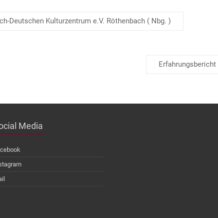
ch-Deutschen Kulturzentrum e.V. Röthenbach ( Nbg. )
Erfahrungsbericht
ocial Media
cebook
stagram
il