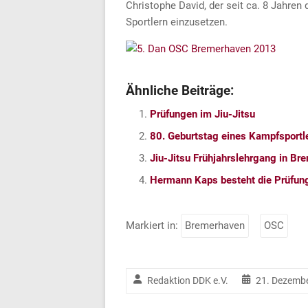
Christophe David, der seit ca. 8 Jahren
Sportlern einzusetzen.
Ähnliche Beiträge:
Prüfungen im Jiu-Jitsu
80. Geburtstag eines Kampfsportl
Jiu-Jitsu Frühjahrslehrgang in B
Hermann Kaps besteht die Prüfung 
Markiert in:
Bremerhaven
OSC
Redaktion DDK e.V.
21. Dezemb