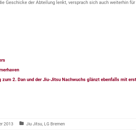
 die Geschicke der Abteilung lenkt, versprach sich auch weiterhin fü
ers
remerhaven
zum 2. Dan und der Jiu-Jitsu Nachwuchs glänzt ebenfalls mit erst
er 2013
Jiu Jitsu
,
LG Bremen