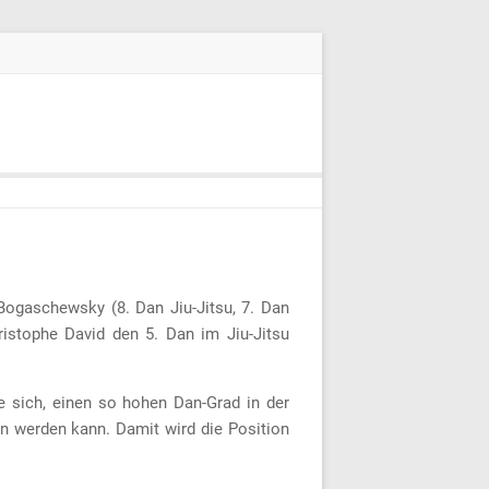
ogaschewsky (8. Dan Jiu-Jitsu, 7. Dan
ristophe David den 5. Dan im Jiu-Jitsu
e sich, einen so hohen Dan-Grad in der
en werden kann. Damit wird die Position