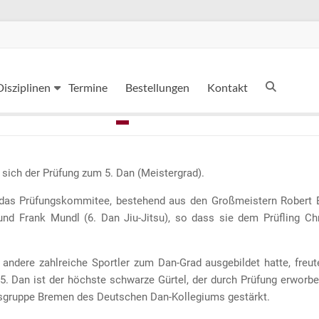
Disziplinen
Termine
Bestellungen
Kontakt
e sich der Prüfung zum 5. Dan (Meistergrad).
 das Prüfungskommitee, bestehend aus den Großmeistern Robert B
und Frank Mundl (6. Dan Jiu-Jitsu), so dass sie dem Prüfling Ch
ndere zahlreiche Sportler zum Dan-Grad ausgebildet hatte, freut
 5. Dan ist der höchste schwarze Gürtel, der durch Prüfung erworb
gruppe Bremen des Deutschen Dan-Kollegiums gestärkt.