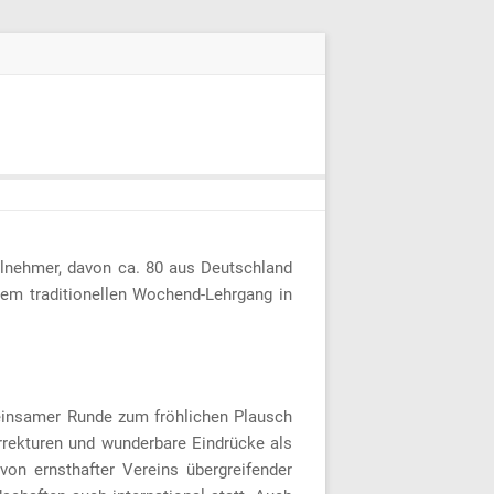
lnehmer, davon ca. 80 aus Deutschland
nem traditionellen Wochend-Lehrgang in
einsamer Runde zum fröhlichen Plausch
rekturen und wunderbare Eindrücke als
von ernsthafter Vereins übergreifender