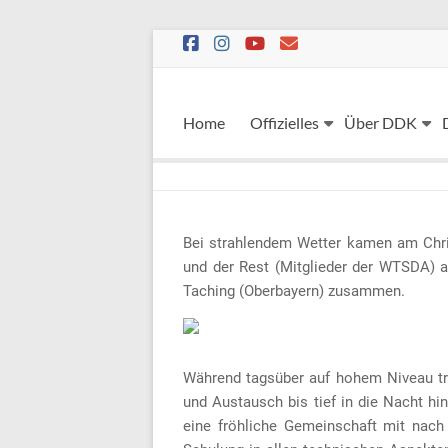
Skip
to
content
Home
Offizielles
Über DDK
Bei strahlendem Wetter kamen am Chri
und der Rest (Mitglieder der WTSDA) a
Taching (Oberbayern) zusammen.
Während tagsüber auf hohem Niveau tr
und Austausch bis tief in die Nacht 
eine fröhliche Gemeinschaft mit nach 