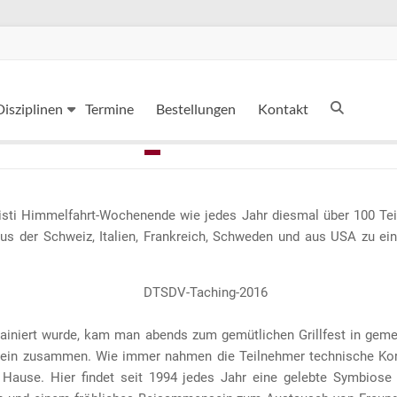
Disziplinen
Termine
Bestellungen
Kontakt
sti Himmelfahrt-Wochenende wie jedes Jahr diesmal über 100 Tei
us der Schweiz, Italien, Frankreich, Schweden und aus USA zu ei
ainiert wurde, kam man abends zum gemütlichen Grillfest in gem
hinein zusammen. Wie immer nahmen die Teilnehmer technische Kor
Hause. Hier findet seit 1994 jedes Jahr eine gelebte Symbiose 