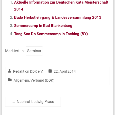
Aktuelle Information zur Deutschen Kata Meisterschaft
2014
Budo Herbstlehrgang & Landesversammlung 2013
Sommercamp in Bad Blankenburg
Tang Soo Do Sommercamp in Taching (BY)
Markiert in:
Seminar
Redaktion DDK e.V.
22. April 2014
Allgemein
,
Verband (DDK)
←
Nachruf Ludwig Prass