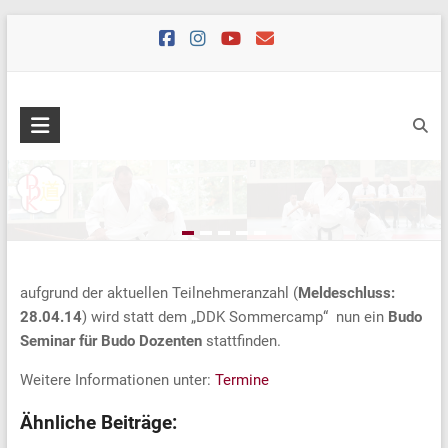
Skip
to
content
aufgrund der aktuellen Teilnehmeranzahl (
Meldeschluss:
28.04.14
) wird statt dem „DDK Sommercamp“ nun ein
Budo
Seminar für Budo Dozenten
stattfinden.
Weitere Informationen unter:
Termine
Ähnliche Beiträge: