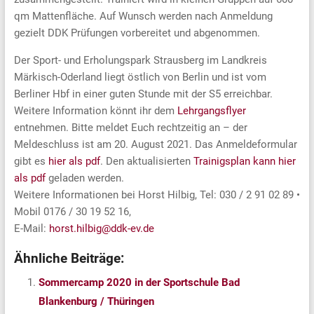
qm Mattenfläche. Auf Wunsch werden nach Anmeldung
gezielt DDK Prüfungen vorbereitet und abgenommen.
Der Sport- und Erholungspark Strausberg im Landkreis
Märkisch-Oderland liegt östlich von Berlin und ist vom
Berliner Hbf in einer guten Stunde mit der S5 erreichbar.
Weitere Information könnt ihr dem
Lehrgangsflyer
entnehmen. Bitte meldet Euch rechtzeitig an – der
Meldeschluss ist am 20. August 2021. Das Anmeldeformular
gibt es
hier als pdf
. Den aktualisierten
Trainigsplan kann hier
als pdf
geladen werden.
Weitere Informationen bei Horst Hilbig, Tel: 030 / 2 91 02 89 •
Mobil 0176 / 30 19 52 16,
E-Mail:
horst.hilbig@ddk-ev.de
Ähnliche Beiträge:
Sommercamp 2020 in der Sportschule Bad
Blankenburg / Thüringen