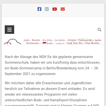
Skip
to
content
Nach der Absage des NDK für die geplante gemeinsame
Sommerschule, haben wir uns kurzfristig dazu entschlossen,
ein Budo-Sommercamp in Berlin/Brandenburg vom 24. – 26.
September 2021 zu organisieren.
Wir möchten daher alle Erwachsenen und Jugendlichen
herzlich zur Teilnahme an diesem Event einladen. Es wird
wieder ein interessantes Programm mit vielen
unterschiedlichen Budo- und Kampfsport-Disziplinen
zusammengestellt. Trainiert wird in kleinen Gruppen auf 600