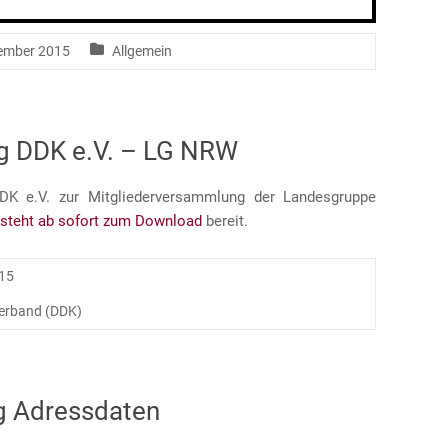
ember 2015
Allgemein
g DDK e.V. – LG NRW
K e.V. zur Mitgliederversammlung der Landesgruppe
 steht ab sofort zum Download
bereit.
15
erband (DDK)
ng Adressdaten