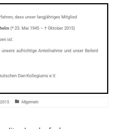
ahren, dass unser langjähriges Mitglied
lhelm
(* 23. Mai 1945 – † Oktober 2015)
en ist.
 unsere aufrichtige Anteilnahme und unser Beileid
utschen Dan-Kollegiums e.V.
 2015
Allgemein