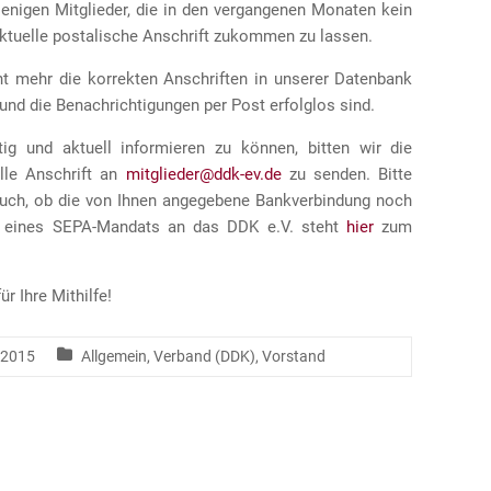
enigen Mitglieder, die in den vergangenen Monaten kein
 aktuelle postalische Anschrift zukommen zu lassen.
cht mehr die korrekten Anschriften in unserer Datenbank
und die Benachrichtigungen per Post erfolglos sind.
tig und aktuell informieren zu können, bitten wir die
elle Anschrift an
mitglieder@ddk-ev.de
zu senden. Bitte
uch, ob die von Ihnen angegebene Bankverbindung noch
ung eines SEPA-Mandats an das DDK e.V. steht
hier
zum
r Ihre Mithilfe!
 2015
Allgemein
,
Verband (DDK)
,
Vorstand