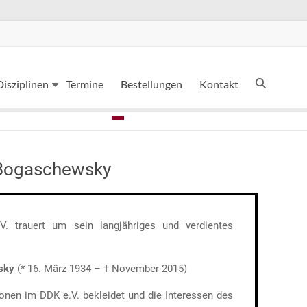
Disziplinen
Termine
Bestellungen
Kontakt
 Bogaschewsky
. trauert um sein langjähriges und verdientes
sky
(* 16. März 1934 – † November 2015)
ionen im DDK e.V. bekleidet und die Interessen des