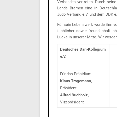
Verbandes vertreten. Durch seine
Lande Bremen eine in Deutschl
Judo Verband e.V. und dem DDK e.
Für sein Lebenswerk wurde ihm vo
fachlicher sowie freundschaftlic
Lücke in unserer Mitte. Wir werd
Deutsches Dan-Kollegium
e.V.
Für das Präsidium:
Klaus Trogemann,
Präsident
Alfred Buchholz,
Vizepräsident