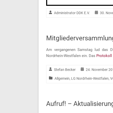
Administrator DDK E.V.
30. Nov
Mitgliederversammlun
Am vergangenen Samstag lud das DD
Nordrhein-Westfalen ein. Das
Protokoll
Stefan Becker
24. November 20
Allgemein
,
LG Nordrhein-Westfalen
,
V
Aufruf! – Aktualisieru