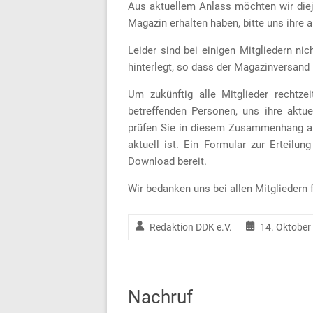
Aus aktuellem Anlass möchten wir diej
Magazin erhalten haben, bitte uns ihre
Leider sind bei einigen Mitgliedern ni
hinterlegt, so dass der Magazinversand 
Um zukünftig alle Mitglieder rechtzei
betreffenden Personen, uns ihre aktu
prüfen Sie in diesem Zusammenhang a
aktuell ist. Ein Formular zur Erteil
Download bereit.
Wir bedanken uns bei allen Mitgliedern fü
Redaktion DDK e.V.
14. Oktober
Nachruf