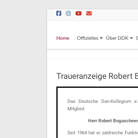
Skip
to
content
Home
Offizielles
Über DDK
Traueranzeige Robert
Das Deutsche Dan-Kollegium e.V
Mitglied
Herr Robert Bogaschew
Seit 1964 hat er zahlreiche Funkt