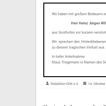
Wir haben mit großem Bedauern erf
Herr Heinz Jürgen Wi
aus Sonthofen vor kurzem verstorb
Wir sprechen den Hinterbliebenen
zu diesem tragischen Verlust aus.
In tiefer Anteilnahme
Klaus Trogemann in Namen des De
Redaktion DDK e.V.
14. Oktober